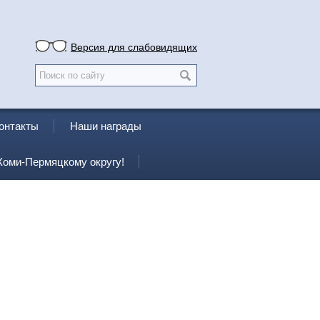
Версия для слабовидящих
онтакты
Наши награды
Коми-Пермяцкому округу!