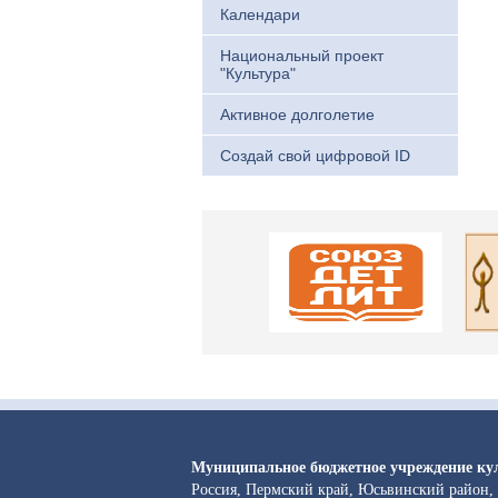
Календари
Национальный проект
"Культура"
Активное долголетие
Создай свой цифровой ID
Муниципальное бюджетное учреждение ку
Россия, Пермский край, Юсьвинский район, 