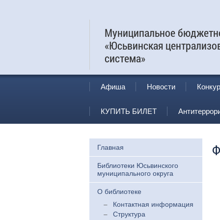
Муниципальное бюджетно
«Юсьвинская централизо
система»
Афиша
Новости
Конку
КУПИТЬ БИЛЕТ
Антитеррор
Ф
Главная
Библиотеки Юсьвинского
муниципального округа
О библиотеке
Контактная информация
Структура