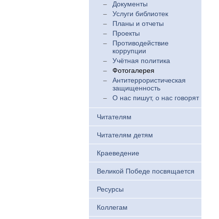
Документы
Услуги библиотек
Планы и отчеты
Проекты
Противодействие
коррупции
Учётная политика
Фотогалерея
Антитеррористическая
защищенность
О нас пишут, о нас говорят
Читателям
Читателям детям
Краеведение
Великой Победе посвящается
Ресурсы
Коллегам