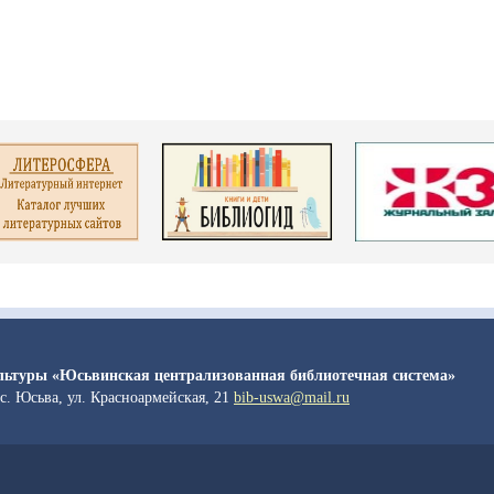
льтуры «Юсьвинская централизованная библиотечная система»
с. Юсьва, ул. Красноармейская, 21
bib-uswa@mail.ru