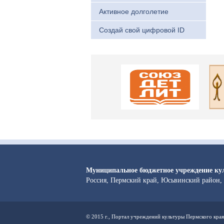
Активное долголетие
Создай свой цифровой ID
Муниципальное бюджетное учреждение ку
Россия, Пермский край, Юсьвинский район, 
© 2015 г., Портал учреждений культуры Пермского края