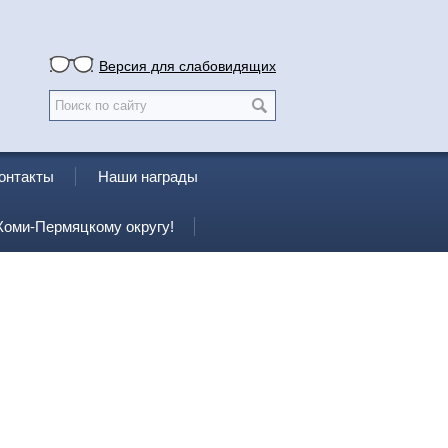
Версия для слабовидящих
онтакты
Наши награды
Коми-Пермяцкому округу!