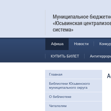
Муниципальное бюджетно
«Юсьвинская централизо
система»
Афиша
Новости
Конку
КУПИТЬ БИЛЕТ
Антитеррор
А
Главная
Библиотеки Юсьвинского
муниципального округа
О библиотеке
Читателям