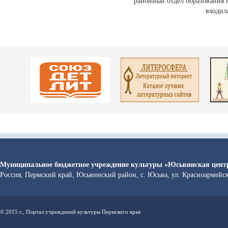
районный отдел образования 
входил
Муниципальное бюджетное учреждение культуры «Юсьвинская центр
Россия, Пермский край, Юсьвинский район, с. Юсьва, ул. Красноармейс
© 2015 г., Портал учреждений культуры Пермского края