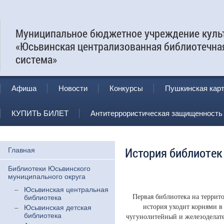
Муниципальное бюджетное учреждение куль
«Юсьвинская централизованная библиотечна
система»
Афиша
Новости
Конкурсы
Пушкинская кар
КУПИТЬ БИЛЕТ
Антитеррористическая защищенность
История библиотек
Главная
Библиотеки Юсьвинского
муниципального округа
Юсьвинская центральная
Первая библиотека на террито
библиотека
история уходит корнями в
Юсьвинская детская
библиотека
чугунолитейный и железоделате