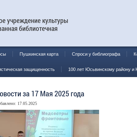
е учреждение культуры
ванная библиотечная
рсы
Пушкинская карта
Спроси у библиографа
К
истическая защищенность
100 лет Юсьвинскому району и 
овости за 17 Мая 2025 года
бавлено: 17.05.2025