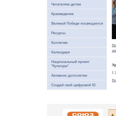
Читателям детям
Краеведение
Великой Победе посвящается
Ресурсы
Коллегам
Пр
шк
Календари
Национальный проект
Ар
"Культура"
1
Активное долголетие
По
Создай свой цифровой ID