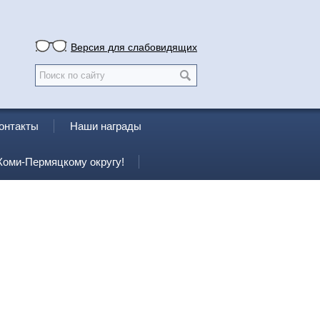
Версия для слабовидящих
онтакты
Наши награды
Коми-Пермяцкому округу!