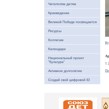
Читателям детям
Краеведение
Великой Победе посвящается
Ресурсы
Коллегам
Ку
Календари
Ар
Национальный проект
"Культура"
1
Активное долголетие
По
Создай свой цифровой ID