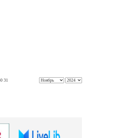
30
31