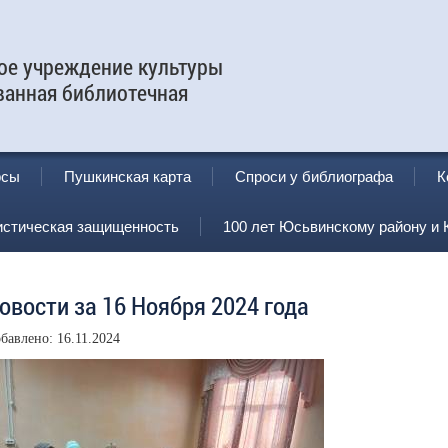
е учреждение культуры
ванная библиотечная
рсы
Пушкинская карта
Спроси у библиографа
К
истическая защищенность
100 лет Юсьвинскому району и 
овости за 16 Ноября 2024 года
бавлено: 16.11.2024