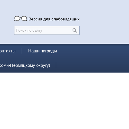
Версия для слабовидящих
онтакты
Наши награды
Коми-Пермяцкому округу!