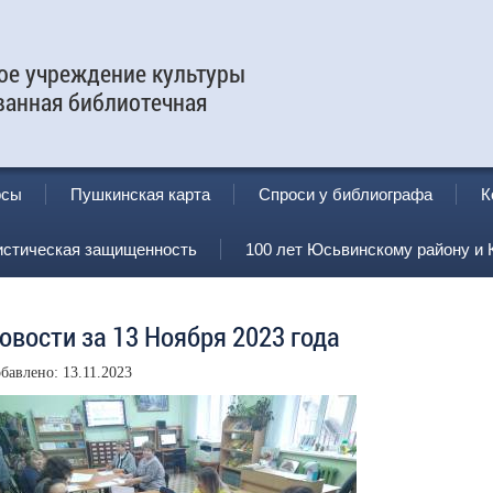
е учреждение культуры
ванная библиотечная
рсы
Пушкинская карта
Спроси у библиографа
К
истическая защищенность
100 лет Юсьвинскому району и 
овости за 13 Ноября 2023 года
бавлено: 13.11.2023