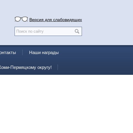
Версия для слабовидящих
онтакты
Наши награды
Коми-Пермяцкому округу!