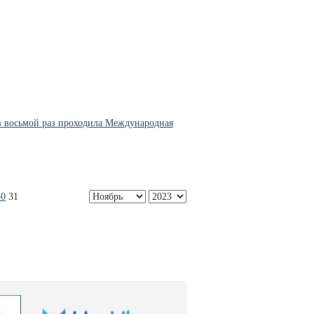
 в восьмой раз проходила Международная
30
31