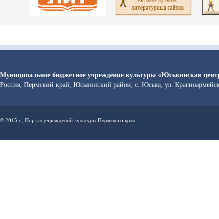
Муниципальное бюджетное учреждение культуры «Юсьвинская центр
Россия, Пермский край, Юсьвинский район, с. Юсьва, ул. Красноармейс
© 2015 г., Портал учреждений культуры Пермского края