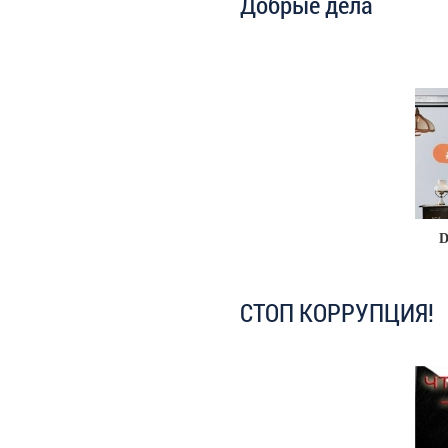
Добрые дела
D
СТОП КОРРУПЦИЯ!